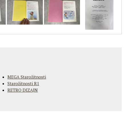
MEGA Starožitnosti
Starožitnosti R1
RETRO DIZAJN