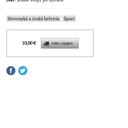
Slovenská a česká beletria
Šport
10,00 €