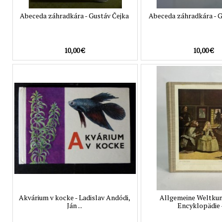
Abeceda záhradkára - Gustáv Čejka
Abeceda záhradkára - G
10,00 €
10,00 €
Akvárium v kocke - Ladislav Andódi,
Allgemeine Weltku
Ján ...
Encyklopädie - 