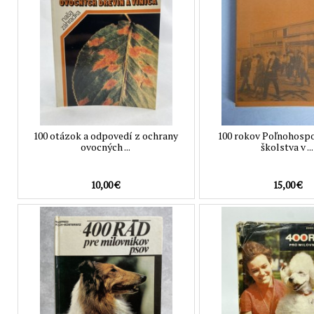
100 otázok a odpovedí z ochrany
100 rokov Poľnohosp
ovocných ...
školstva v ...
10,00 €
15,00 €