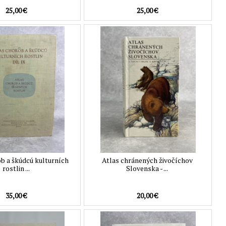
25,00 €
25,00 €
b a škúdcú kulturních
Atlas chránených živočíchov
rostlin ...
Slovenska - ...
35,00 €
20,00 €