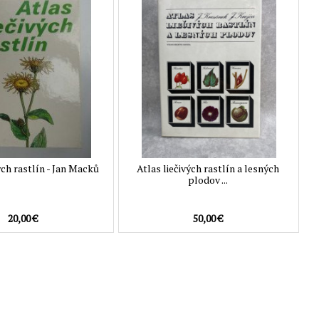
ých rastlín - Jan Macků
Atlas liečivých rastlín a lesných
plodov ...
20,00 €
50,00 €