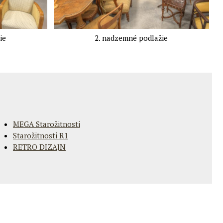
ie
2. nadzemné podlažie
MEGA Starožitnosti
Starožitnosti R1
RETRO DIZAJN