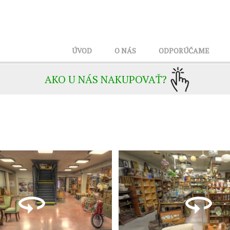
ÚVOD
O NÁS
ODPORÚČAME
AKO U NÁS NAKUPOVAŤ?