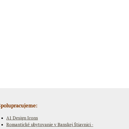
Spolupracujeme:
A1 Design Icons
Romantické ubytovanie v Banskej Štiavnici -