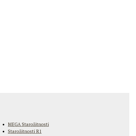
MEGA Starožitnosti
Starožitnosti R1