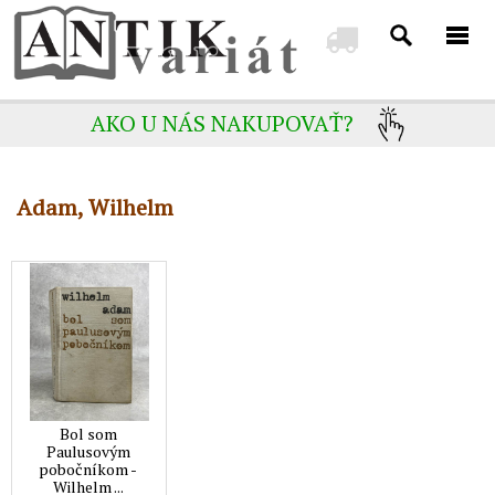
AKO U NÁS NAKUPOVAŤ?
Adam, Wilhelm
Bol som
Paulusovým
pobočníkom -
Wilhelm ...