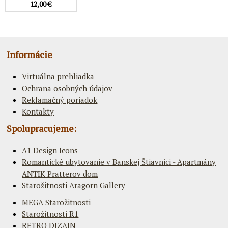
12,00 €
Informácie
Virtuálna prehliadka
Ochrana osobných údajov
Reklamačný poriadok
Kontakty
Spolupracujeme:
A1 Design Icons
Romantické ubytovanie v Banskej Štiavnici - Apartmány
ANTIK Pratterov dom
Starožitnosti Aragorn Gallery
MEGA Starožitnosti
Starožitnosti R1
RETRO DIZAJN