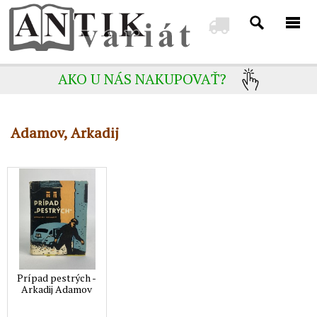
AKO U NÁS NAKUPOVAŤ?
Adamov, Arkadij
Prípad pestrých -
Arkadij Adamov