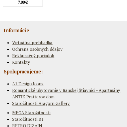
7,00 €
Informácie
Virtuálna prehliadka
Ochrana osobných údajov
Reklamačný poriadok
Kontakty
Spolupracujeme:
A1 Design Icons
Romantické ubytovanie v Banskej Štiavnici - Apartmány
ANTIK Pratterov dom
Starožitnosti Aragorn Gallery
MEGA Starožitnosti
Starožitnosti R1
RETRO DIZAJN