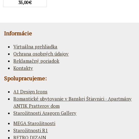
35,00 €
Informácie
Virtuálna prehliadka
Ochrana osobných údajov
Reklamačný poriadok
Kontakty
Spolupracujeme:
A1 Design Icons
Romantické ubytovanie v Banskej Štiavnici - Apartmány
ANTIK Pratterov dom
Starožitnosti Aragorn Gallery
MEGA Starožitnosti
Starožitnosti R1
RETRO DIZAJN