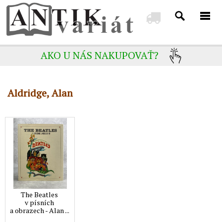
AKO U NÁS NAKUPOVAŤ?
Aldridge, Alan
The Beatles
v písních
a obrazech - Alan ...