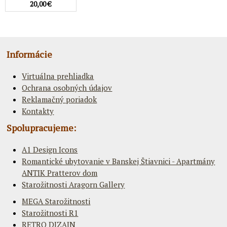
20,00 €
Informácie
Virtuálna prehliadka
Ochrana osobných údajov
Reklamačný poriadok
Kontakty
Spolupracujeme:
A1 Design Icons
Romantické ubytovanie v Banskej Štiavnici - Apartmány
ANTIK Pratterov dom
Starožitnosti Aragorn Gallery
MEGA Starožitnosti
Starožitnosti R1
RETRO DIZAJN