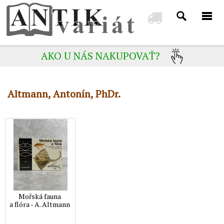
AKO U NÁS NAKUPOVAŤ?
Altmann, Antonín, PhDr.
Mořská fauna
a flóra - A. Altmann