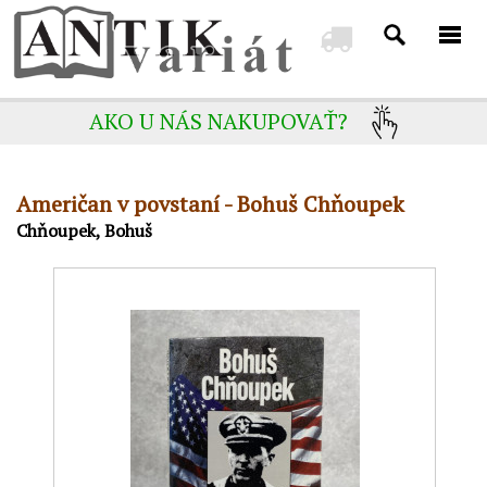
AKO U NÁS NAKUPOVAŤ?
Američan v povstaní - Bohuš Chňoupek
Chňoupek, Bohuš