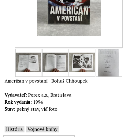
Američan v povstaní - Bohuš Chňoupek
Vydavateľ
: Perex a.s., Bratislava
Rok vydania
: 1994
Stav
: pekný stav, viď foto
História
Vojnové knihy