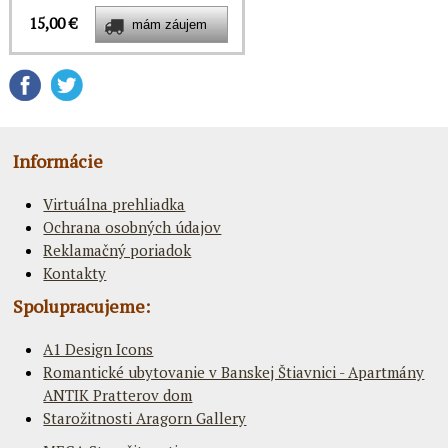
15,00 €
Informácie
Virtuálna prehliadka
Ochrana osobných údajov
Reklamačný poriadok
Kontakty
Spolupracujeme:
A1 Design Icons
Romantické ubytovanie v Banskej Štiavnici - Apartmány
ANTIK Pratterov dom
Starožitnosti Aragorn Gallery