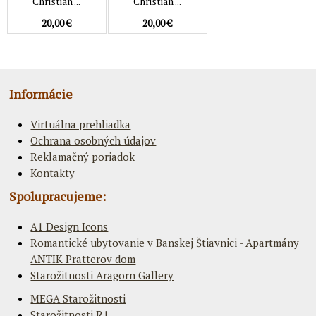
Christian ...
Christian ...
20,00 €
20,00 €
Informácie
Virtuálna prehliadka
Ochrana osobných údajov
Reklamačný poriadok
Kontakty
Spolupracujeme:
A1 Design Icons
Romantické ubytovanie v Banskej Štiavnici - Apartmány
ANTIK Pratterov dom
Starožitnosti Aragorn Gallery
MEGA Starožitnosti
Starožitnosti R1