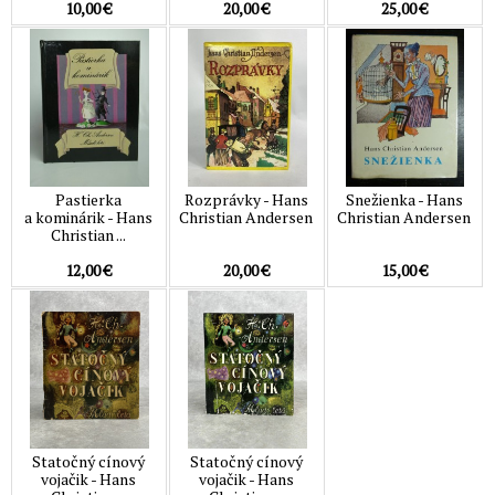
10,00 €
20,00 €
25,00 €
Pastierka
Rozprávky - Hans
Snežienka - Hans
a kominárik - Hans
Christian Andersen
Christian Andersen
Christian ...
12,00 €
20,00 €
15,00 €
Statočný cínový
Statočný cínový
vojačik - Hans
vojačik - Hans