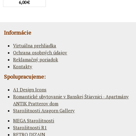
6,00 €
Informácie
Virtuálna prehliadka
Ochrana osobných údajov
Reklamačný poriadok
Kontakty
Spolupracujeme:
A1 Design Icons
Romantické ubytovanie v Banskej Štiavnici - Apartmány
ANTIK Pratterov dom
Starožitnosti Aragorn Gallery
MEGA Starožitnosti
Starožitnosti R1
RETRO DIZAJN