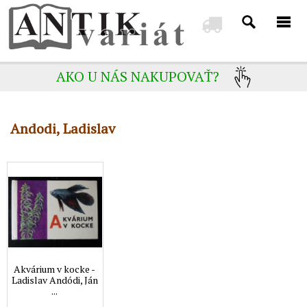
AKO U NÁS NAKUPOVAŤ?
Andodi, Ladislav
Akvárium v kocke -
Ladislav Andódi, Ján
...