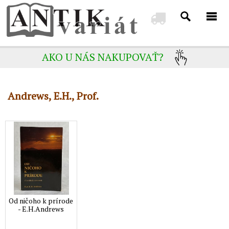
AKO U NÁS NAKUPOVAŤ?
Andrews, E.H., Prof.
Od ničoho k prírode
- E.H.Andrews