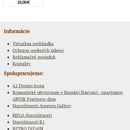
10,00 €
Informácie
Virtuálna prehliadka
Ochrana osobných údajov
Reklamačný poriadok
Kontakty
Spolupracujeme:
A1 Design Icons
Romantické ubytovanie v Banskej Štiavnici - Apartmány
ANTIK Pratterov dom
Starožitnosti Aragorn Gallery
MEGA Starožitnosti
Starožitnosti R1
RETRO DIZAJN