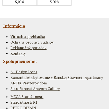
5,00 €
5,00 €
Informácie
Virtuálna prehliadka
Ochrana osobných údajov
Reklamačný poriadok
Kontakty
Spolupracujeme:
A1 Design Icons
Romantické ubytovanie v Banskej Štiavnici - Apartmány
ANTIK Pratterov dom
Starožitnosti Aragorn Gallery
MEGA Starožitnosti
Starožitnosti R1
RETRO DIZAJN