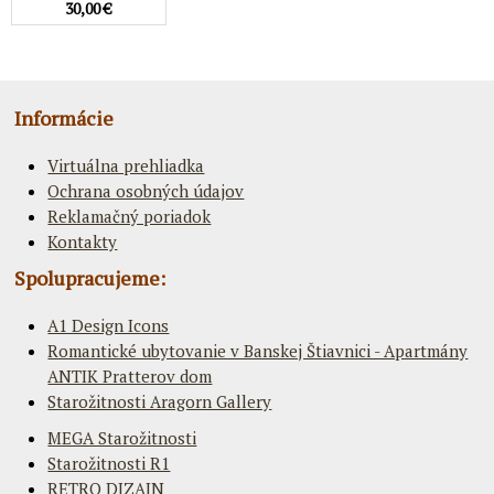
30,00 €
Informácie
Virtuálna prehliadka
Ochrana osobných údajov
Reklamačný poriadok
Kontakty
Spolupracujeme:
A1 Design Icons
Romantické ubytovanie v Banskej Štiavnici - Apartmány
ANTIK Pratterov dom
Starožitnosti Aragorn Gallery
MEGA Starožitnosti
Starožitnosti R1
RETRO DIZAJN