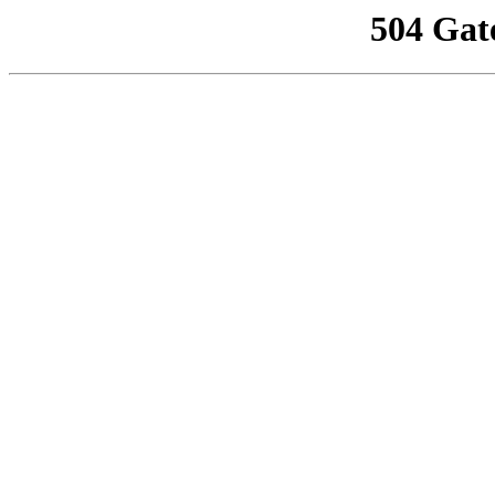
504 Gat