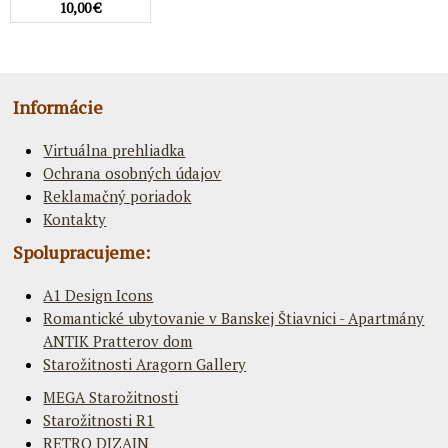
10,00 €
Informácie
Virtuálna prehliadka
Ochrana osobných údajov
Reklamačný poriadok
Kontakty
Spolupracujeme:
A1 Design Icons
Romantické ubytovanie v Banskej Štiavnici - Apartmány
ANTIK Pratterov dom
Starožitnosti Aragorn Gallery
MEGA Starožitnosti
Starožitnosti R1
RETRO DIZAJN