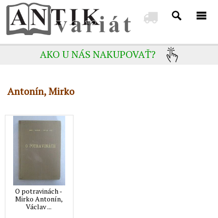
AKO U NÁS NAKUPOVAŤ?
Antonín, Mirko
O potravinách -
Mirko Antonín,
Václav ...