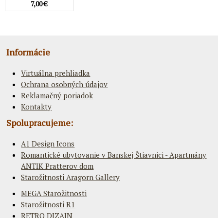
7,00 €
Informácie
Virtuálna prehliadka
Ochrana osobných údajov
Reklamačný poriadok
Kontakty
Spolupracujeme:
A1 Design Icons
Romantické ubytovanie v Banskej Štiavnici - Apartmány
ANTIK Pratterov dom
Starožitnosti Aragorn Gallery
MEGA Starožitnosti
Starožitnosti R1
RETRO DIZAJN