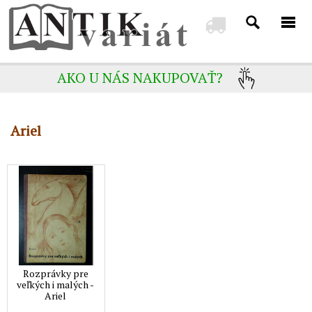
AKO U NÁS NAKUPOVAŤ?
Ariel
Rozprávky pre
veľkých i malých -
Ariel