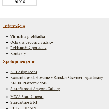
20,00 €
Informácie
Virtuálna prehliadka
Ochrana osobných údajov
Reklamačný poriadok
Kontakty
Spolupracujeme:
A1 Design Icons
Romantické ubytovanie v Banskej Štiavnici - Apartmány
ANTIK Pratterov dom
Starožitnosti Aragorn Gallery
MEGA Starožitnosti
Starožitnosti R1
RETRO DIZAJN