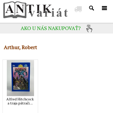
AKO U NÁS NAKUPOVAŤ?
Arthur, Robert
Alfred Hitchcock
a traja pátrači. ...