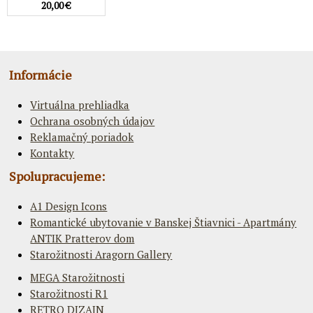
20,00 €
Informácie
Virtuálna prehliadka
Ochrana osobných údajov
Reklamačný poriadok
Kontakty
Spolupracujeme:
A1 Design Icons
Romantické ubytovanie v Banskej Štiavnici - Apartmány
ANTIK Pratterov dom
Starožitnosti Aragorn Gallery
MEGA Starožitnosti
Starožitnosti R1
RETRO DIZAJN