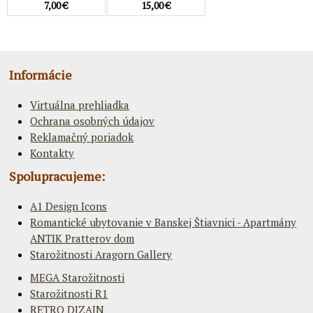
7,00 €
15,00 €
Informácie
Virtuálna prehliadka
Ochrana osobných údajov
Reklamačný poriadok
Kontakty
Spolupracujeme:
A1 Design Icons
Romantické ubytovanie v Banskej Štiavnici - Apartmány
ANTIK Pratterov dom
Starožitnosti Aragorn Gallery
MEGA Starožitnosti
Starožitnosti R1
RETRO DIZAJN