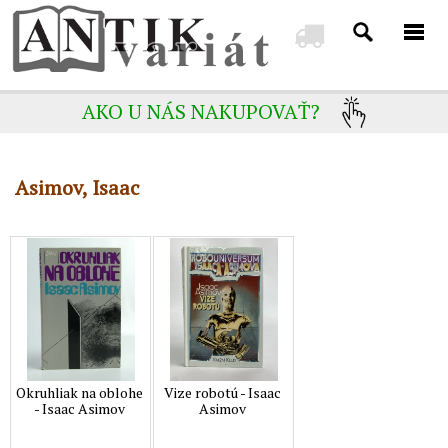
AKO U NÁS NAKUPOVAŤ?
Asimov, Isaac
Okruhliak na oblohe
Vize robotú - Isaac
- Isaac Asimov
Asimov