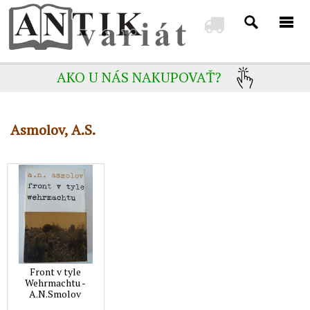
AKO U NÁS NAKUPOVAŤ?
Asmolov, A.S.
Front v tyle
Wehrmachtu -
A.N.Smolov