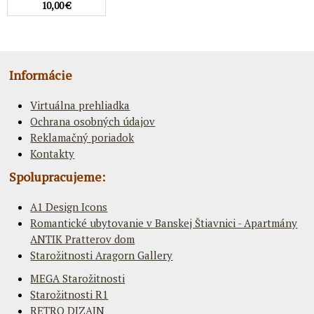
10,00 €
Informácie
Virtuálna prehliadka
Ochrana osobných údajov
Reklamačný poriadok
Kontakty
Spolupracujeme:
A1 Design Icons
Romantické ubytovanie v Banskej Štiavnici - Apartmány
ANTIK Pratterov dom
Starožitnosti Aragorn Gallery
MEGA Starožitnosti
Starožitnosti R1
RETRO DIZAJN