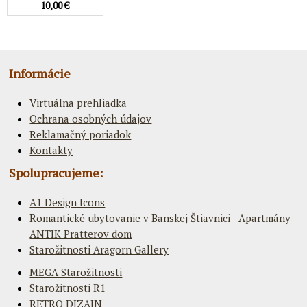
10,00 €
Informácie
Virtuálna prehliadka
Ochrana osobných údajov
Reklamačný poriadok
Kontakty
Spolupracujeme:
A1 Design Icons
Romantické ubytovanie v Banskej Štiavnici - Apartmány
ANTIK Pratterov dom
Starožitnosti Aragorn Gallery
MEGA Starožitnosti
Starožitnosti R1
RETRO DIZAJN