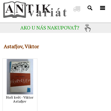
AKO U NÁS NAKUPOVAŤ?
Astafjov, Viktor
Hoří květ - Viktor
Astafjov