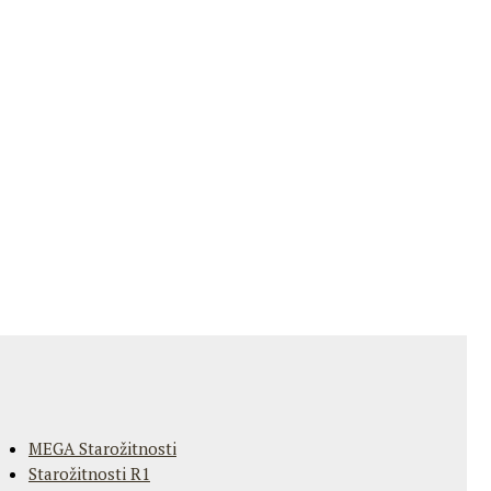
MEGA Starožitnosti
Starožitnosti R1