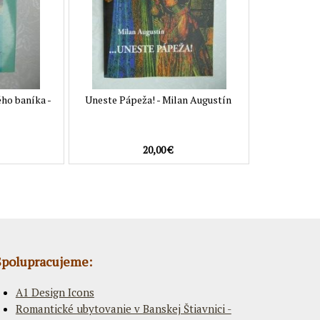
ého baníka -
Uneste Pápeža! - Milan Augustín
20,00 €
Spolupracujeme:
A1 Design Icons
Romantické ubytovanie v Banskej Štiavnici -