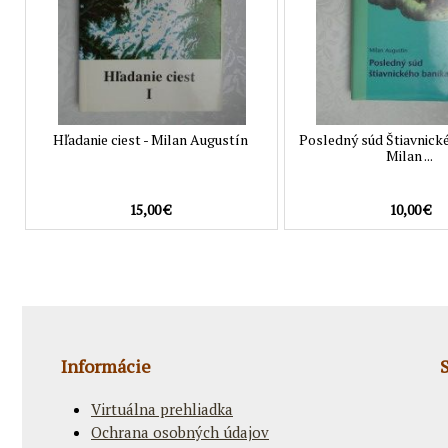
Hľadanie ciest - Milan Augustín
Posledný súd Štiavnick
Milan ...
15,00 €
10,00 €
Informácie
Virtuálna prehliadka
Ochrana osobných údajov