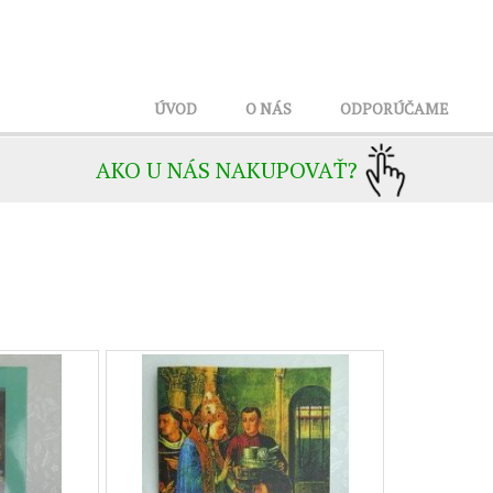
ÚVOD
O NÁS
ODPORÚČAME
AKO U NÁS NAKUPOVAŤ?