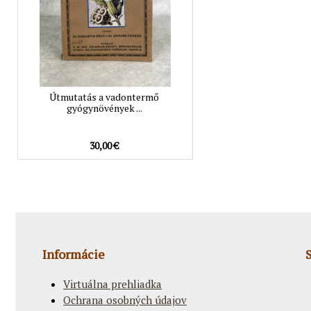
Útmutatás a vadontermő
gyógynövények ...
30,00 €
Informácie
Virtuálna prehliadka
Ochrana osobných údajov