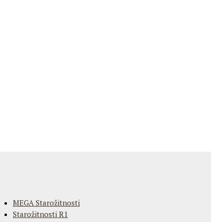
MEGA Starožitnosti
Starožitnosti R1