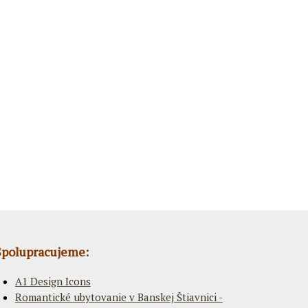
Spolupracujeme:
A1 Design Icons
Romantické ubytovanie v Banskej Štiavnici -