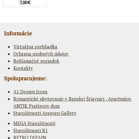
7,00 €
Informácie
Virtuálna prehliadka
Ochrana osobných údajov
Reklamačný poriadok
Kontakty
Spolupracujeme:
A1 Design Icons
Romantické ubytovanie v Banskej Štiavnici - Apartmány
ANTIK Pratterov dom
Starožitnosti Aragorn Gallery
MEGA Starožitnosti
Starožitnosti R1
RETRO DIZAJN