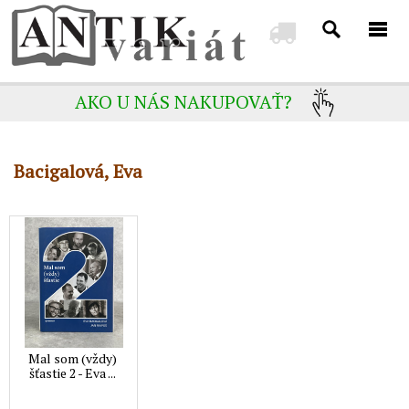
AKO U NÁS NAKUPOVAŤ?
Bacigalová, Eva
Mal som (vždy)
šťastie 2 - Eva ...