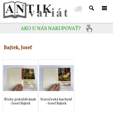
AKO U NÁS NAKUPOVAŤ?
Bajtek, Josef
Řízky pokaždé jinak
Staročeská kuchyně
- Josef Bajtek
- Josef Bajtek