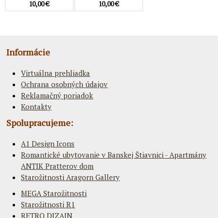
10,00 €
10,00 €
Informácie
Virtuálna prehliadka
Ochrana osobných údajov
Reklamačný poriadok
Kontakty
Spolupracujeme:
A1 Design Icons
Romantické ubytovanie v Banskej Štiavnici - Apartmány
ANTIK Pratterov dom
Starožitnosti Aragorn Gallery
MEGA Starožitnosti
Starožitnosti R1
RETRO DIZAJN