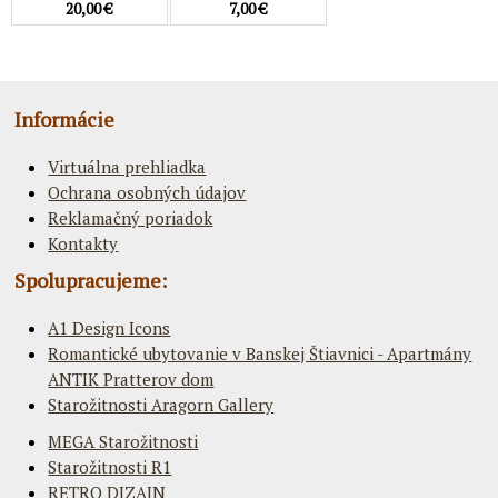
20,00 €
7,00 €
Informácie
Virtuálna prehliadka
Ochrana osobných údajov
Reklamačný poriadok
Kontakty
Spolupracujeme:
A1 Design Icons
Romantické ubytovanie v Banskej Štiavnici - Apartmány
ANTIK Pratterov dom
Starožitnosti Aragorn Gallery
MEGA Starožitnosti
Starožitnosti R1
RETRO DIZAJN