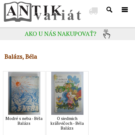
AKO U NÁS NAKUPOVAŤ?
Balázs, Béla
Modré s neba - Béla
O siedmich
Balázs
kráľovičoch - Béla
Balázs