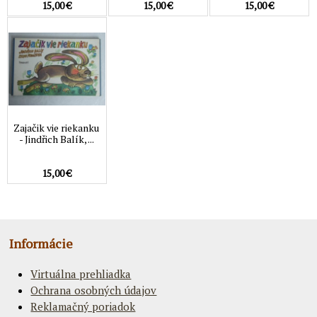
15,00 €
15,00 €
15,00 €
Zajačik vie riekanku
- Jindřich Balík, ...
15,00 €
Informácie
Virtuálna prehliadka
Ochrana osobných údajov
Reklamačný poriadok