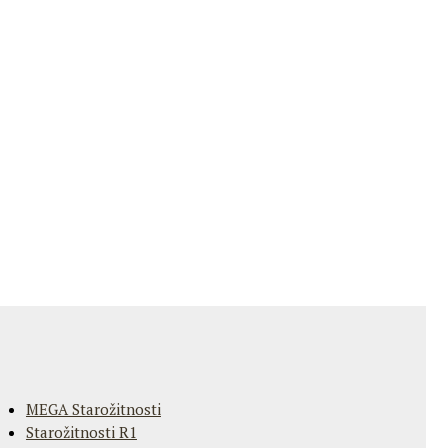
MEGA Starožitnosti
Starožitnosti R1