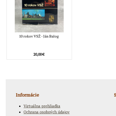
10 rokov VSŽ - Ján Balog
20,00 €
Informácie
Virtuálna prehliadka
Ochrana osobných údajov