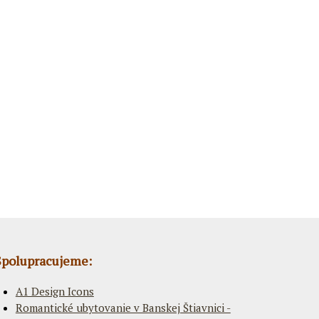
Spolupracujeme:
A1 Design Icons
Romantické ubytovanie v Banskej Štiavnici -