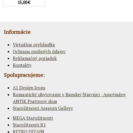
15,00 €
Informácie
Virtuálna prehliadka
Ochrana osobných údajov
Reklamačný poriadok
Kontakty
Spolupracujeme:
A1 Design Icons
Romantické ubytovanie v Banskej Štiavnici - Apartmány
ANTIK Pratterov dom
Starožitnosti Aragorn Gallery
MEGA Starožitnosti
Starožitnosti R1
RETRO DIZAJN