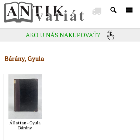
AKO U NÁS NAKUPOVAŤ?
Bárány, Gyula
Állattan - Gyula
Bárány