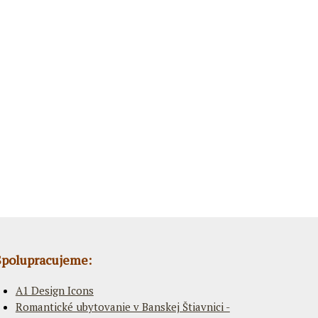
Spolupracujeme:
A1 Design Icons
Romantické ubytovanie v Banskej Štiavnici -