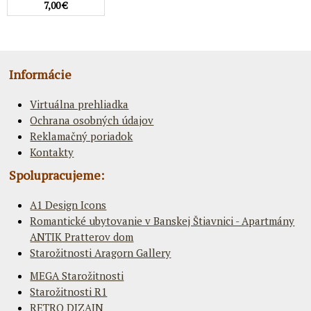
7,00 €
Informácie
Virtuálna prehliadka
Ochrana osobných údajov
Reklamačný poriadok
Kontakty
Spolupracujeme:
A1 Design Icons
Romantické ubytovanie v Banskej Štiavnici - Apartmány
ANTIK Pratterov dom
Starožitnosti Aragorn Gallery
MEGA Starožitnosti
Starožitnosti R1
RETRO DIZAJN