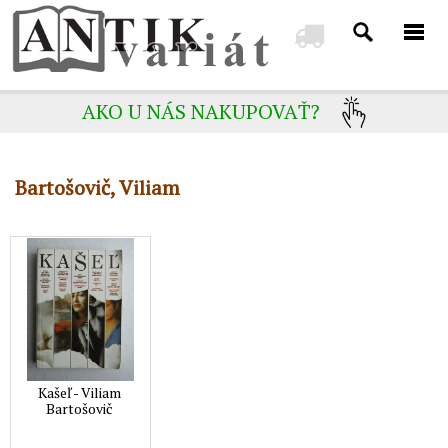
AKO U NÁS NAKUPOVAŤ?
Bartošovič, Viliam
Kašeľ - Viliam
Bartošovič