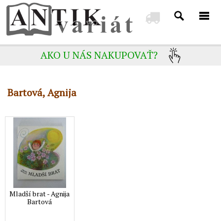
AKO U NÁS NAKUPOVAŤ?
Bartová, Agnija
Mladší brat - Agnija
Bartová