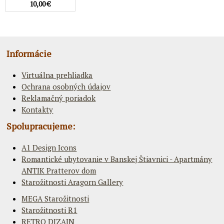
10,00 €
Informácie
Virtuálna prehliadka
Ochrana osobných údajov
Reklamačný poriadok
Kontakty
Spolupracujeme:
A1 Design Icons
Romantické ubytovanie v Banskej Štiavnici - Apartmány
ANTIK Pratterov dom
Starožitnosti Aragorn Gallery
MEGA Starožitnosti
Starožitnosti R1
RETRO DIZAJN