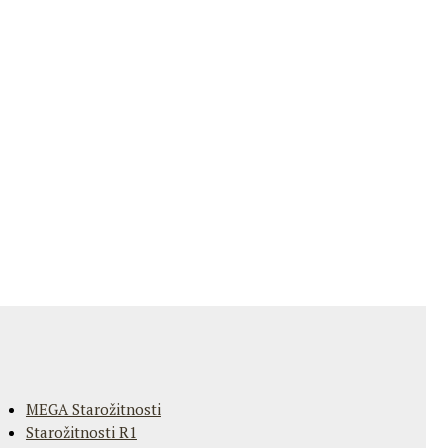
MEGA Starožitnosti
Starožitnosti R1