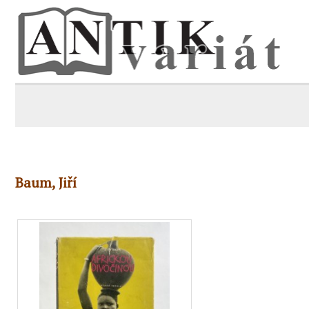
Baum, Jiří