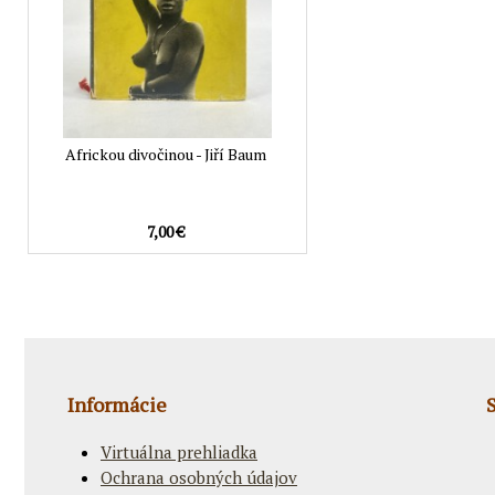
Africkou divočinou - Jiří Baum
7,00 €
Informácie
Virtuálna prehliadka
Ochrana osobných údajov