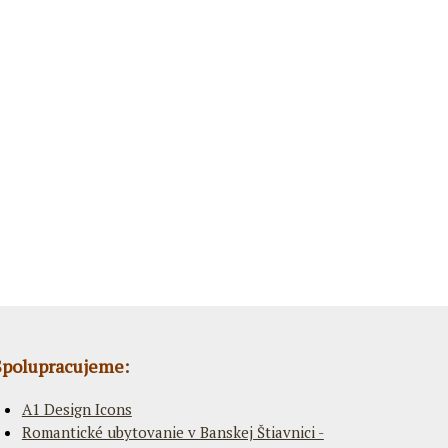
Spolupracujeme:
A1 Design Icons
Romantické ubytovanie v Banskej Štiavnici -