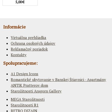
5,00 €
Informácie
Virtuálna prehliadka
Ochrana osobných údajov
Reklamačný poriadok
Kontakty
Spolupracujeme:
A1 Design Icons
Romantické ubytovanie v Banskej Štiavnici - Apartmány
ANTIK Pratterov dom
Starožitnosti Aragorn Gallery
MEGA Starožitnosti
Starožitnosti R1
RETRO DIZAJN