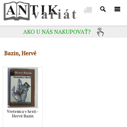
AKO U NÁS NAKUPOVAŤ?
Bazin, Hervé
Vretenica v hrsti -
Hervé Bazin