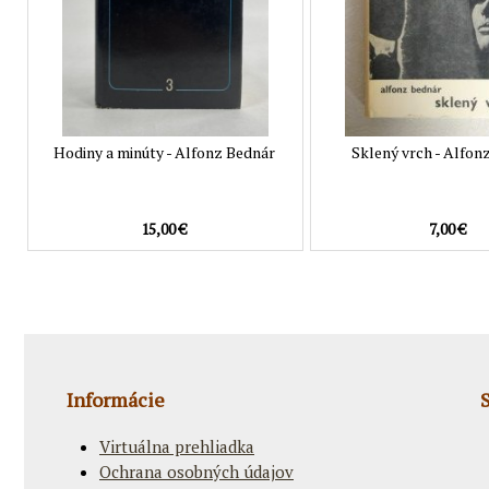
Hodiny a minúty - Alfonz Bednár
Sklený vrch - Alfon
15,00 €
7,00 €
Informácie
Virtuálna prehliadka
Ochrana osobných údajov