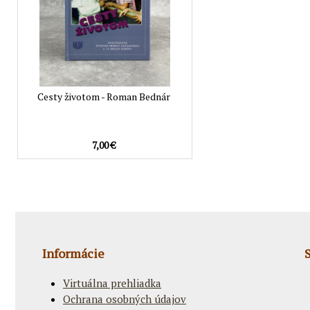
Cesty životom - Roman Bednár
7,00 €
Informácie
Virtuálna prehliadka
Ochrana osobných údajov