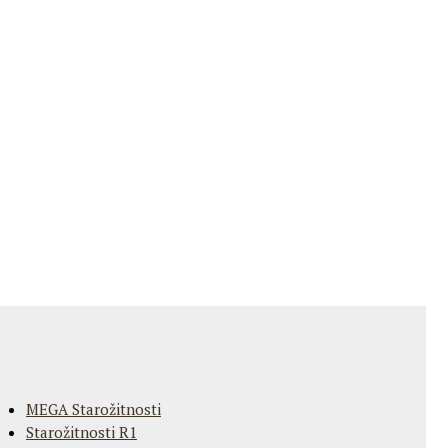
MEGA Starožitnosti
Starožitnosti R1