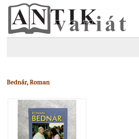
Bednár, Roman