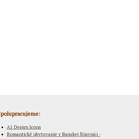
Spolupracujeme:
A1 Design Icons
Romantické ubytovanie v Banskej Štiavnici -