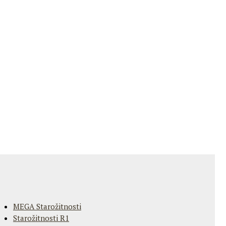
MEGA Starožitnosti
Starožitnosti R1