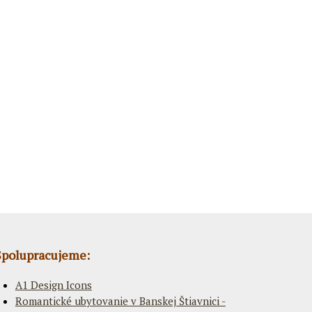
Spolupracujeme:
A1 Design Icons
Romantické ubytovanie v Banskej Štiavnici -