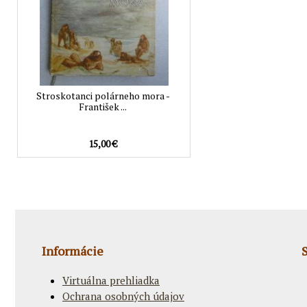
Stroskotanci polárneho mora -
František ...
15,00 €
Informácie
Virtuálna prehliadka
Ochrana osobných údajov