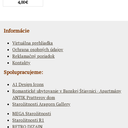
4,00 €
Informácie
Virtuálna prehliadka
Ochrana osobných údajov
Reklamačný poriadok
Kontakty
Spolupracujeme:
A1 Design Icons
Romantické ubytovanie v Banskej Štiavnici - Apartmány
ANTIK Pratterov dom
Starožitnosti Aragorn Gallery
MEGA Starožitnosti
Starožitnosti R1
RETRO DIZAJN