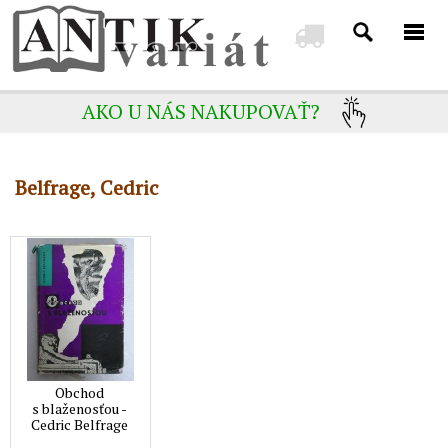
AKO U NÁS NAKUPOVAŤ?
Belfrage, Cedric
Obchod
s blaženosťou -
Cedric Belfrage