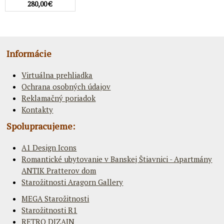
280,00 €
Informácie
Virtuálna prehliadka
Ochrana osobných údajov
Reklamačný poriadok
Kontakty
Spolupracujeme:
A1 Design Icons
Romantické ubytovanie v Banskej Štiavnici - Apartmány
ANTIK Pratterov dom
Starožitnosti Aragorn Gallery
MEGA Starožitnosti
Starožitnosti R1
RETRO DIZAJN