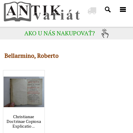
AKO U NÁS NAKUPOVAŤ?
Bellarmino, Roberto
Christianae
Doctrinae Copiosa
Explicatio ...