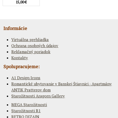
15,00 €
Informácie
Virtuálna prehliadka
Ochrana osobných údajov
Reklamačný poriadok
Kontakty
Spolupracujeme:
A1 Design Icons
Romantické ubytovanie v Banskej Štiavnici - Apartmány
ANTIK Pratterov dom
Starožitnosti Aragorn Gallery
MEGA Starožitnosti
Starožitnosti R1
RETRO DIZAJN