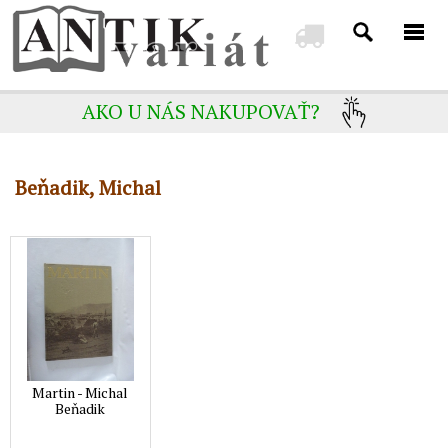
AKO U NÁS NAKUPOVAŤ?
Beňadik, Michal
Martin - Michal
Beňadik