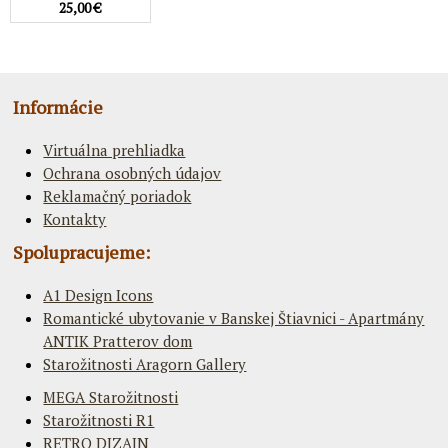
25,00 €
Informácie
Virtuálna prehliadka
Ochrana osobných údajov
Reklamačný poriadok
Kontakty
Spolupracujeme:
A1 Design Icons
Romantické ubytovanie v Banskej Štiavnici - Apartmány
ANTIK Pratterov dom
Starožitnosti Aragorn Gallery
MEGA Starožitnosti
Starožitnosti R1
RETRO DIZAJN