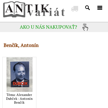
AKO U NÁS NAKUPOVAŤ?
Benčík, Antonín
Téma: Alexander
Dubček - Antonín
Benčík