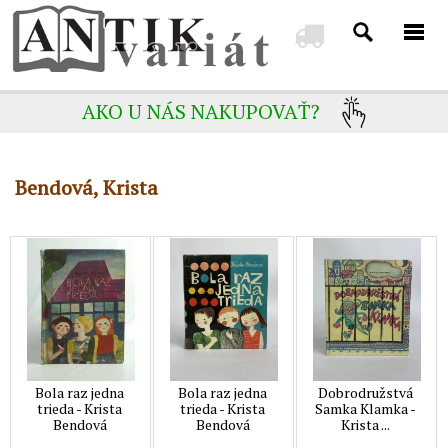
AKO U NÁS NAKUPOVAŤ?
Bendová, Krista
Bola raz jedna
Bola raz jedna
Dobrodružstvá
trieda - Krista
trieda - Krista
Samka Klamka -
Bendová
Bendová
Krista ...