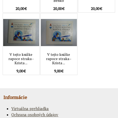
Benko
20,00 €
20,00 €
20,00 €
V tejto knižke
V tejto knižke
rapoce straka -
rapoce straka -
Krista ...
Krista ...
9,00 €
9,00 €
Informácie
Virtuálna prehliadka
Ochrana osobných údajov