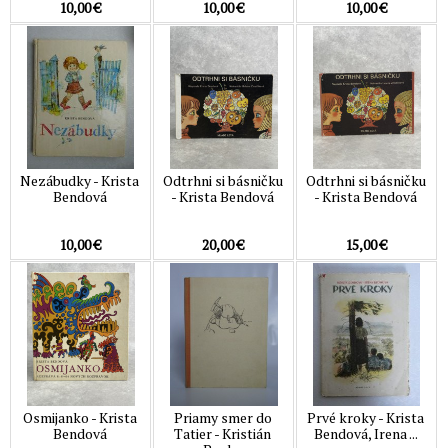
10,00 €
10,00 €
10,00 €
Nezábudky - Krista
Odtrhni si básničku
Odtrhni si básničku
Bendová
- Krista Bendová
- Krista Bendová
10,00 €
20,00 €
15,00 €
Osmijanko - Krista
Priamy smer do
Prvé kroky - Krista
Bendová
Tatier - Kristián
Bendová, Irena ...