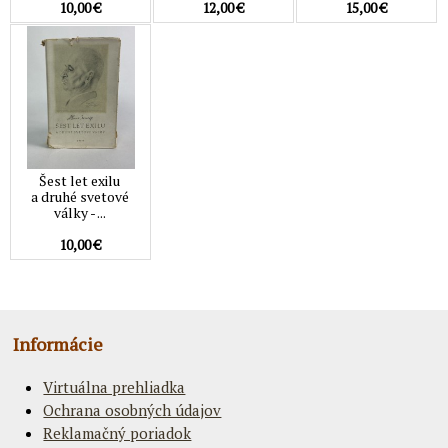
10,00 €
12,00 €
15,00 €
Šest let exilu
a druhé svetové
války - ...
10,00 €
Informácie
Virtuálna prehliadka
Ochrana osobných údajov
Reklamačný poriadok