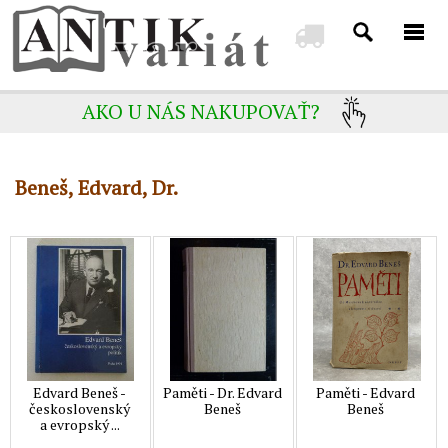
AKO U NÁS NAKUPOVAŤ?
Beneš, Edvard, Dr.
Edvard Beneš -
Paměti - Dr. Edvard
Paměti - Edvard
československý
Beneš
Beneš
a evropský ...