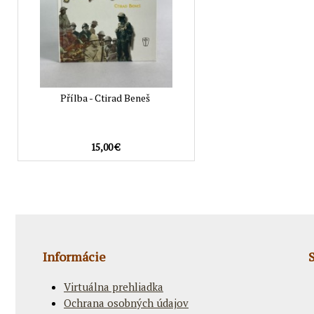
Přílba - Ctirad Beneš
15,00 €
Informácie
Virtuálna prehliadka
Ochrana osobných údajov