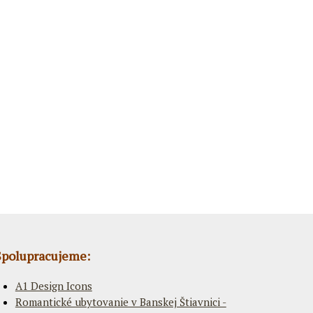
Spolupracujeme:
A1 Design Icons
Romantické ubytovanie v Banskej Štiavnici -