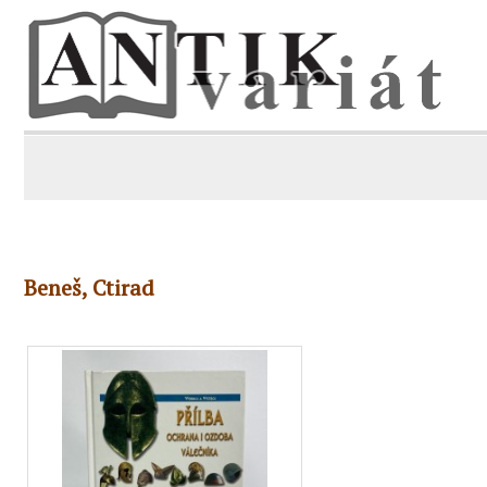
Beneš, Ctirad