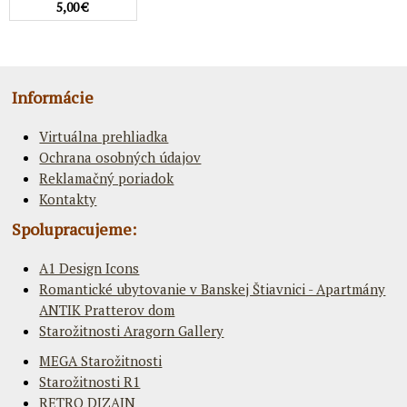
5,00 €
Informácie
Virtuálna prehliadka
Ochrana osobných údajov
Reklamačný poriadok
Kontakty
Spolupracujeme:
A1 Design Icons
Romantické ubytovanie v Banskej Štiavnici - Apartmány
ANTIK Pratterov dom
Starožitnosti Aragorn Gallery
MEGA Starožitnosti
Starožitnosti R1
RETRO DIZAJN