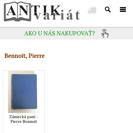
AKO U NÁS NAKUPOVAŤ?
Bennoit, Pierre
Zámecká paní -
Pierre Bennoit