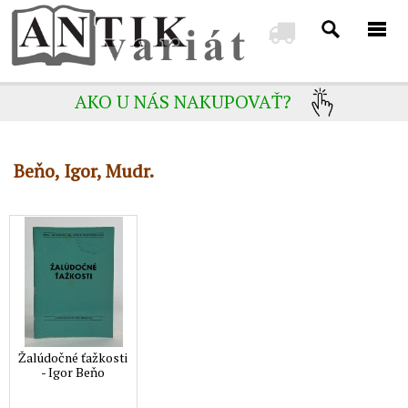
AKO U NÁS NAKUPOVAŤ?
Beňo, Igor, Mudr.
Žalúdočné ťažkosti
- Igor Beňo