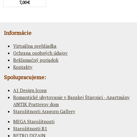
7,00 €
Informácie
Virtuálna prehliadka
Ochrana osobných údajov
Reklamačný poriadok
Kontakty
Spolupracujeme:
A1 Design Icons
Romantické ubytovanie v Banskej Štiavnici - Apartmány
ANTIK Pratterov dom
Starožitnosti Aragorn Gallery
MEGA Starožitnosti
Starožitnosti R1
RETRO DIZAJN