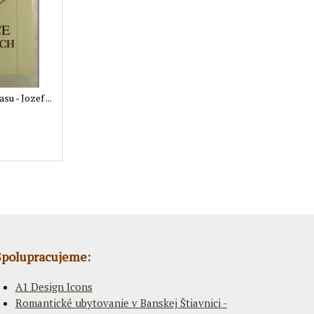
 - Jozef ...
Spolupracujeme:
A1 Design Icons
Romantické ubytovanie v Banskej Štiavnici -