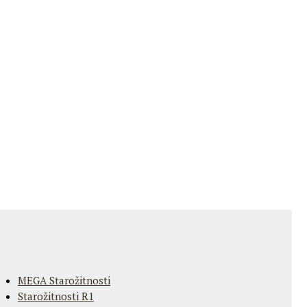
MEGA Starožitnosti
Starožitnosti R1