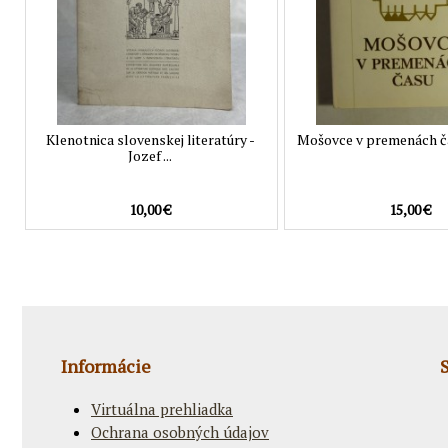
Klenotnica slovenskej literatúry -
Mošovce v premenách času
Jozef ...
10,00 €
15,00 €
Informácie
Virtuálna prehliadka
Ochrana osobných údajov