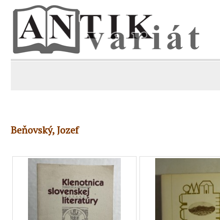
Beňovský, Jozef