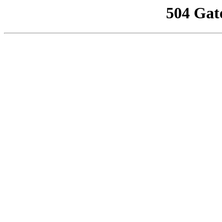
504 Gat