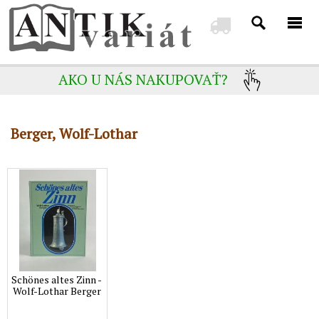
AKO U NÁS NAKUPOVAŤ?
Berger, Wolf-Lothar
Schönes altes Zinn -
Wolf-Lothar Berger