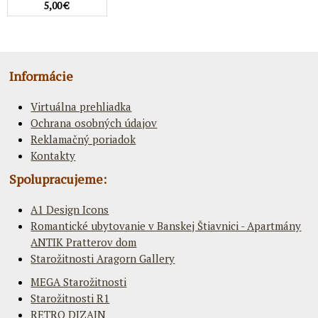
5,00 €
Informácie
Virtuálna prehliadka
Ochrana osobných údajov
Reklamačný poriadok
Kontakty
Spolupracujeme:
A1 Design Icons
Romantické ubytovanie v Banskej Štiavnici - Apartmány
ANTIK Pratterov dom
Starožitnosti Aragorn Gallery
MEGA Starožitnosti
Starožitnosti R1
RETRO DIZAJN